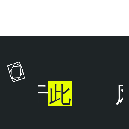
T
e
n
a
b
l
步于
此
风
e
C
l
o
u
d