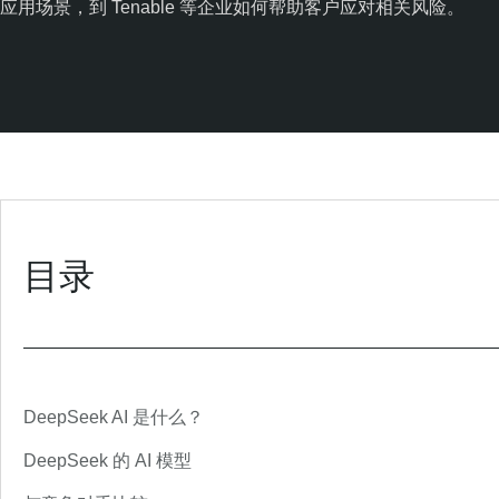
应用场景，到 Tenable 等企业如何帮助客户应对相关风险。
目录
DeepSeek AI 是什么？
DeepSeek 的 AI 模型