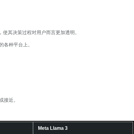
方法，使其决策过程对用户而言更加透明。
群的各种平台上。
相当或接近。
Meta Llama 3