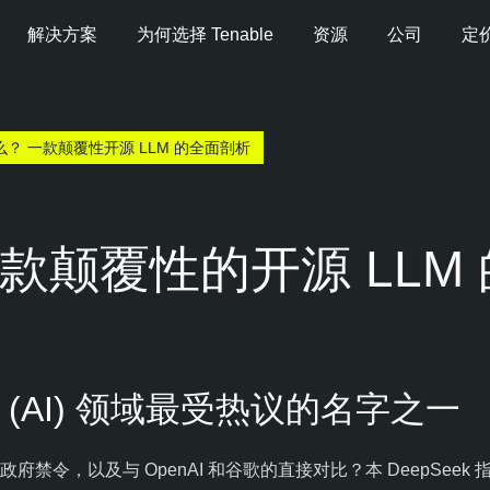
解决方案
为何选择 Tenable
资源
公司
定
是什么？ 一款颠覆性开源 LLM 的全面剖析
一款颠覆性的开源 LLM
 (AI) 领域最受热议的名字之一
，以及与 OpenAI 和谷歌的直接对比？本 DeepSeek 指