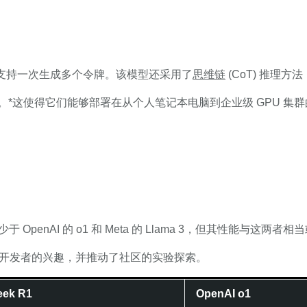
能，支持一次生成多个令牌。该模型还采用了
思维链
(CoT) 推理
不等。*这使得它们能够部署在从个人笔记本电脑到企业级 GPU 集
OpenAI 的 o1 和 Meta 的 Llama 3，但其性能与这两者
型激发了开发者的兴趣，并推动了社区的实验探索。
eek R1
OpenAI o1