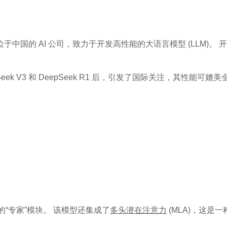
中国的 AI 公司，致力于开发高性能的大语言模型 (LLM)。 开发者创
epSeek V3 和 DeepSeek R1 后，引发了国际关注，其性能可
的“专家”模块。 该模型还集成了
多头潜在注意力
(MLA)，这