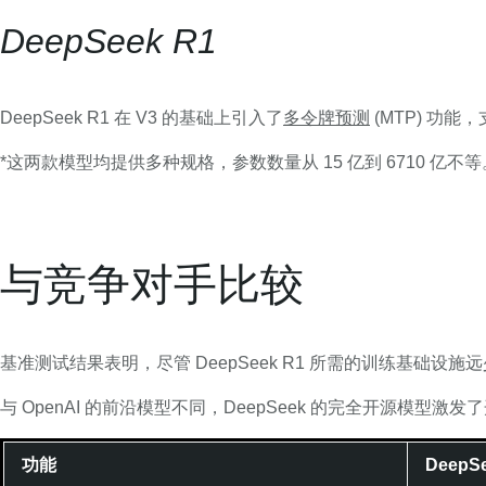
DeepSeek R1
DeepSeek R1 在 V3 的基础上引入了
多令牌预测
(MTP) 功
*这两款模型均提供多种规格，参数数量从 15 亿到 6710 亿
与竞争对手比较
基准测试结果表明，尽管 DeepSeek R1 所需的训练基础设施远少于 
与 OpenAI 的前沿模型不同，DeepSeek 的完全开源模
功能
DeepS