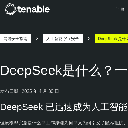
平台
跳转至主导航
跳转至主要内容
跳转至页脚
网络安全指南
人工智能 (AI) 安全
DeepSeek 
DeepSeek是什么？
发布日期 | 2025 年 4 月 30 日 |
DeepSeek 已迅速成为人工智能
但该模型究竟是什么？工作原理为何？又为何引发了隐私担忧、政府禁令