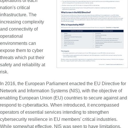
operations of each
nation's critical
infrastructure. The
increasing complexity
and connectivity of
operational
environments can
expose them to cyber
threats which put their
safety and reliability at
risk.
In 2016, the European Parliament enacted the EU Directive for
Network and Information Systems (NIS), with the objective of
enabling European Union (EU) countries to secure against and
respond to cyberattacks. When introduced, it encompassed
operators of essential services intending to strengthen
cybersecurity resilience in EU members' critical industries.
While somewhat effective, NIS was seen to have limitations,