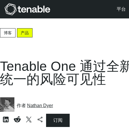
平台
跳转至主导航
跳转至主要内容
博客
产品
跳转至页脚
Tenable One 通过
统一的风险可见性
作者
Nathan Dyer
订阅