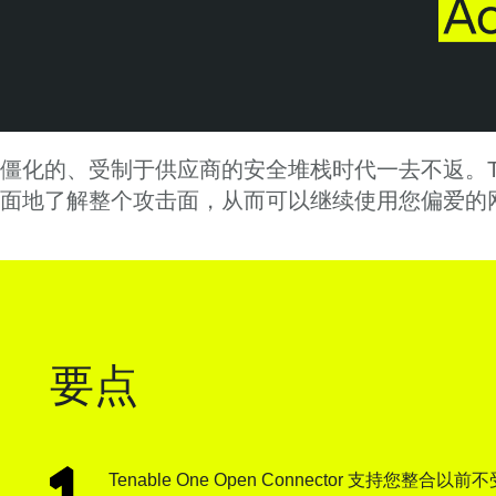
僵化的、受制于供应商的安全堆栈时代一去不返。Tenable
面地了解整个攻击面，从而可以继续使用您偏爱的
要点
Tenable One Open Connector 