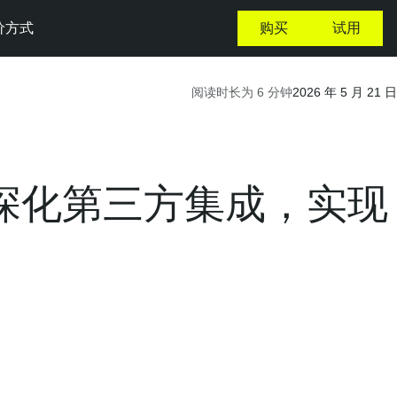
价方式
购买
试用
阅读时长为 6 分钟
2026 年 5 月 21 日
ctor 深化第三方集成，实现