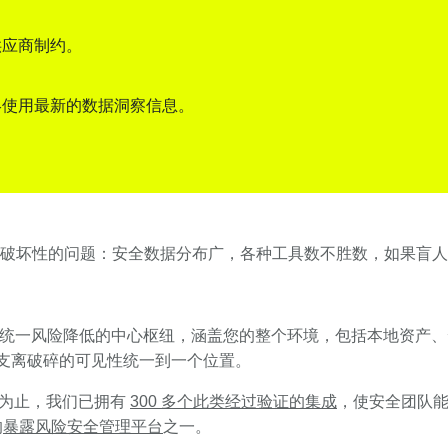
供应商制约。
终使用最新的数据洞察信息。
破坏性的问题：安全数据分布广，各种工具数不胜数，如果盲人
一风险降低的中心枢纽，涵盖您的整个环境，包括本地资产、云工作
并将支离破碎的可见性统一到一个位置。
为止，我们已拥有
300 多个此类经过验证的集成
，使安全团队能够
的
暴露风险安全管理平台
之一。