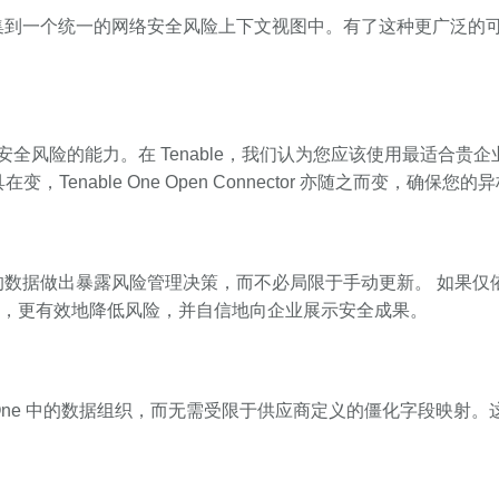
将更多的安全数据汇集到一个统一的网络安全风险上下文视图中。有了这种
险的能力。在 Tenable，我们认为您应该使用最适合贵企业的
具在变，Tenable One Open Connector 亦随之而变
您根据最新、最完整的数据做出暴露风险管理决策，而不必局限于手动更新
动，更有效地降低风险，并自信地向企业展示安全成果。
全控制 Tenable One 中的数据组织，而无需受限于供应商定义的