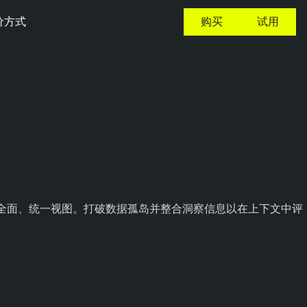
价方式
购买
试用
击面上风险的全面、统一视图。打破数据孤岛并整合洞察信息以在上下文中评