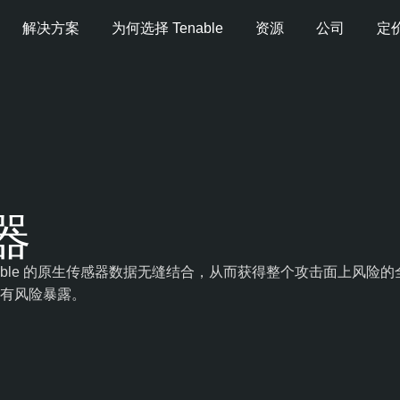
解决方案
为何选择 Tenable
资源
公司
定
接器
具的数据与 Tenable 的原生传感器数据无缝结合，从而获得整个攻
有风险暴露。