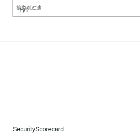
按类别过滤
SecurityScorecard