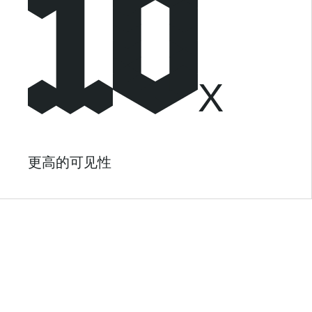
X
更高的可见性