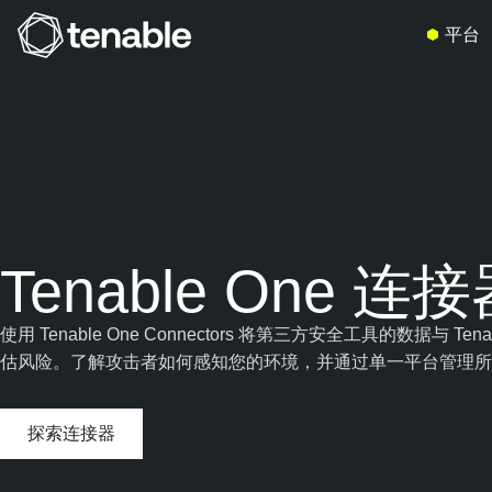
平台
跳转至主导航
跳转至主要内容
跳转至页脚
Tenable One 连
使用 Tenable One Connectors 将第三方安全工
估风险。了解攻击者如何感知您的环境，并通过单一平台管理所
探索连接器